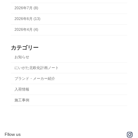
2026年7月 (8)
2026年6月 (13)
2026年4月 (4)
カテゴリー
お知らせ
にいがた北欧化計画ノート
ブランド・メーカー紹介
入荷情報
施工事例
Ins
Fllow us