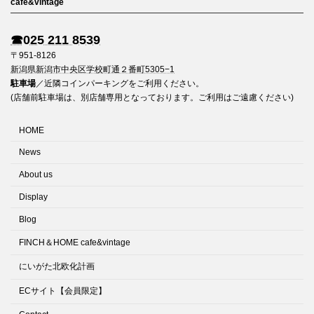
cafe&vintage
☎︎025 211 8539
〒951-8126
新潟県新潟市中央区学校町通２番町5305−1
駐車場
／近隣コインパーキングをご利用ください。
(店舗前駐車場は、別店舗専用となっております。ご利用はご遠慮ください)
HOME
News
About us
Display
Blog
FINCH＆HOME cafe&vintage
にいがた北欧化計画
ECサイト【会員限定】