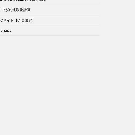
にいがた北欧化計画
ECサイト【会員限定】
ontact