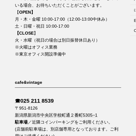
いる場合、お待ちいただくことがございます。
【
OPEN】
月・木・金曜 10:00-17:00（12:00-13:00中休み）
土・日曜・祝日 10:00-17:00
C
【CLOSE
】
火・水曜（祝日の場合は別日振替休日あり）
※火曜はオフィス業務
※東京オフィス開設準備中
cafe&vintage
☎︎025 211 8539
〒951-8126
新潟県新潟市中央区学校町通２番町5305−1
駐車場
／近隣コインパーキングをご利用ください。
(店舗前駐車場は、別店舗専用となっております。ご利