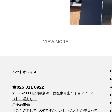
VIEW MORE
ヘッドオフィス
☎︎025 311 8922
A
〒950-2003 新潟県新潟市西区東青山１丁目２７−２
D
（駐車場あり）
B
ご予約優先
※ご予約無しでもOKですが、お打ち合わせが重なって
F