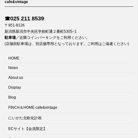
cafe&vintage
☎︎025 211 8539
〒951-8126
新潟県新潟市中央区学校町通２番町5305−1
駐車場
／近隣コインパーキングをご利用ください。
(店舗前駐車場は、別店舗専用となっております。ご利用はご遠慮ください)
HOME
News
About us
Display
Blog
FINCH＆HOME cafe&vintage
にいがた北欧化計画
ECサイト【会員限定】