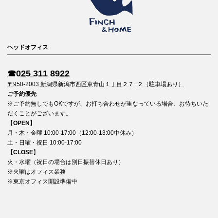
ヘッドオフィス
☎︎025 311 8922
〒950-2003 新潟県新潟市西区東青山１丁目２７−２（駐車場あり）
ご予約優先
※ご予約無しでもOKですが、お打ち合わせが重なっている場合、お待ちいた
だくことがございます。
【
OPEN】
月・木・金曜 10:00-17:00（12:00-13:00中休み）
土・日曜・祝日 10:00-17:00
【CLOSE
】
火・水曜（祝日の場合は別日振替休日あり）
※火曜はオフィス業務
※東京オフィス開設準備中