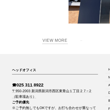
VIEW MORE
ヘッドオフィス
☎︎025 311 8922
A
〒950-2003 新潟県新潟市西区東青山１丁目２７−２
D
（駐車場あり）
B
ご予約優先
※ご予約無しでもOKですが、お打ち合わせが重なって
F