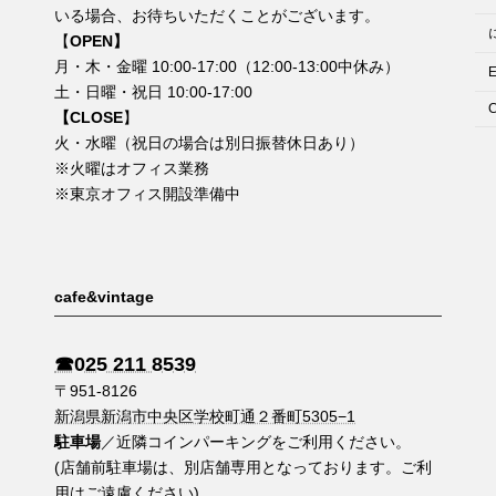
いる場合、お待ちいただくことがございます。
【
OPEN】
月・木・金曜 10:00-17:00（12:00-13:00中休み）
土・日曜・祝日 10:00-17:00
C
【CLOSE
】
火・水曜（祝日の場合は別日振替休日あり）
※火曜はオフィス業務
※東京オフィス開設準備中
cafe&vintage
☎︎025 211 8539
〒951-8126
新潟県新潟市中央区学校町通２番町5305−1
駐車場
／近隣コインパーキングをご利用ください。
(店舗前駐車場は、別店舗専用となっております。ご利
用はご遠慮ください)