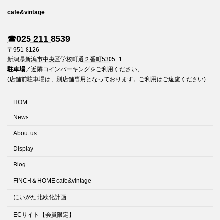
cafe&vintage
☎︎025 211 8539
〒951-8126
新潟県新潟市中央区学校町通２番町5305−1
駐車場
／近隣コインパーキングをご利用ください。
(店舗前駐車場は、別店舗専用となっております。ご利用はご遠慮ください)
HOME
News
About us
Display
Blog
FINCH＆HOME cafe&vintage
にいがた北欧化計画
ECサイト【会員限定】