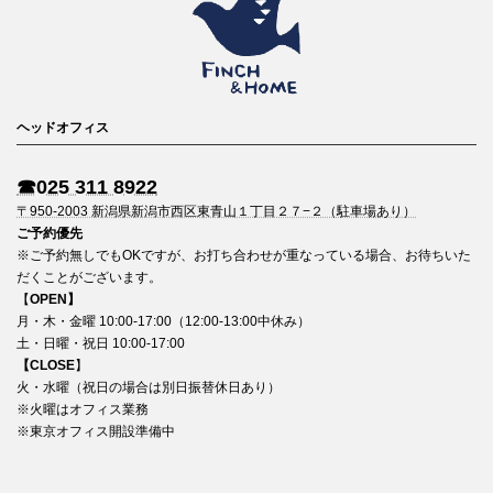
ヘッドオフィス
☎︎025 311 8922
〒950-2003 新潟県新潟市西区東青山１丁目２７−２（駐車場あり）
ご予約優先
※ご予約無しでもOKですが、お打ち合わせが重なっている場合、お待ちいた
だくことがございます。
【
OPEN】
月・木・金曜 10:00-17:00（12:00-13:00中休み）
土・日曜・祝日 10:00-17:00
【CLOSE
】
火・水曜（祝日の場合は別日振替休日あり）
※火曜はオフィス業務
※東京オフィス開設準備中